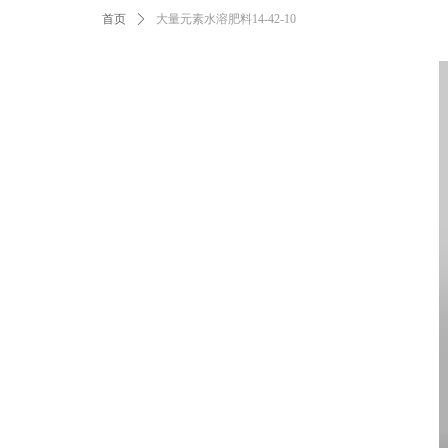
首页
ꄲ
大量元素水溶肥料14-42-10